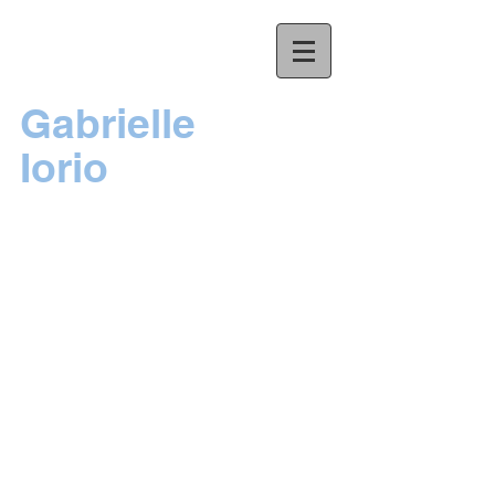
Gabrielle
Iorio